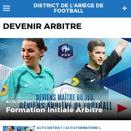
DISTRICT DE L'ARIÈGE DE
FOOTBALL
DEVENIR ARBITRE
ACTU DISTRICT | ARBITRAGE | DEVENIR ARBITRE
Formation Initiale Arbitre
ACTU DISTRICT | ACTU FORMATIONS |