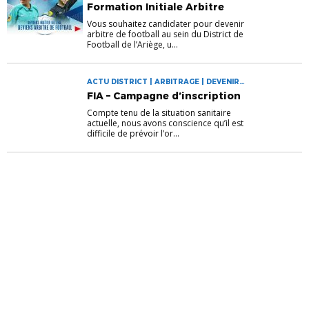
ARBITRAGE | DEVENIR ARBITRE
Formation Initiale Arbitre
Vous souhaitez candidater pour devenir
arbitre de football au sein du District de
Football de l’Ariège, u...
ACTU DISTRICT | ARBITRAGE | DEVENIR
ARBITRE
FIA – Campagne d’inscription
Compte tenu de la situation sanitaire
actuelle, nous avons conscience qu’il est
difficile de prévoir l’or...