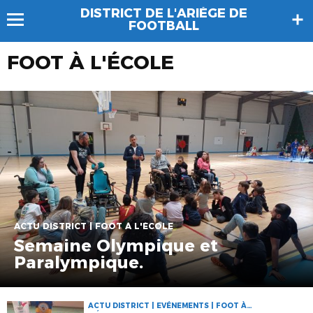
DISTRICT DE L'ARIÈGE DE
FOOTBALL
FOOT À L'ÉCOLE
ACTU DISTRICT | FOOT À L'ÉCOLE
Semaine Olympique et
Paralympique.
ACTU DISTRICT | EVÉNEMENTS | FOOT À