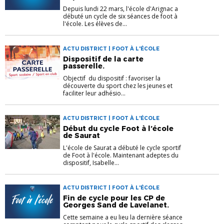
Depuis lundi 22 mars, l'école d'Arignac a
débuté un cycle de six séances de foot à
l'école. Les élèves de...
ACTU DISTRICT | FOOT À L'ÉCOLE
Dispositif de la carte
passerelle.
Objectif du dispositif : favoriser la
découverte du sport chez les jeunes et
faciliter leur adhésio...
ACTU DISTRICT | FOOT À L'ÉCOLE
Début du cycle Foot à l’école
de Saurat
L'école de Saurat a débuté le cycle sportif
de Foot à l'école. Maintenant adeptes du
dispositif, Isabelle...
ACTU DISTRICT | FOOT À L'ÉCOLE
Fin de cycle pour les CP de
Georges Sand de Lavelanet.
Cette semaine a eu lieu la dernière séance