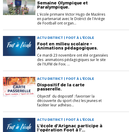
L'ÉCOLE
Semaine Olympique et
Paralympique.
L'école primaire Victor Hugo de Mazères
en partenariat avec le District de l'Ariège
de Football ont organ...
ACTU DISTRICT | FOOT À L'ÉCOLE
Foot en milieu scolaire –
Animations pédagogiques.
Ce mardi 23 novembre ont été organisées
des animations pédagogiques sur le site
de l'IUFM de Foix. ...
ACTU DISTRICT | FOOT À L'ÉCOLE
Dispositif de la carte
passerelle.
Objectif du dispositif : favoriser la
découverte du sport chez les jeunes et
faciliter leur adhésio...
ACTU DISTRICT | FOOT À L'ÉCOLE
L’école d’Arignac participe à
l’opération Foot à l’...