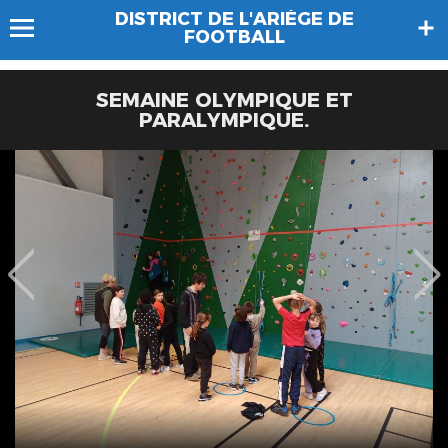
DISTRICT DE L'ARIÈGE DE
FOOTBALL
SEMAINE OLYMPIQUE ET
PARALYMPIQUE.