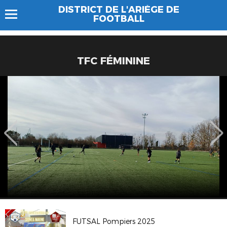
DISTRICT DE L'ARIÈGE DE
FOOTBALL
TFC FÉMININE
FUTSAL Pompiers 2025