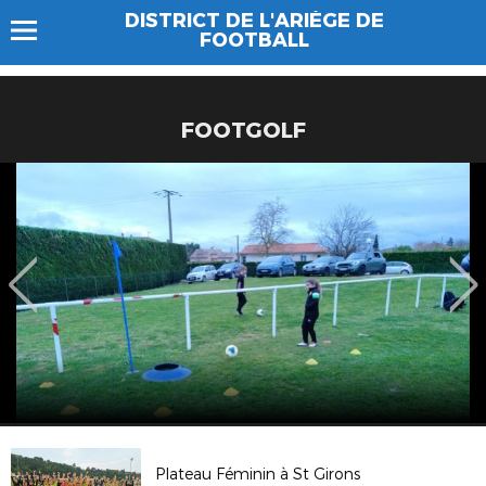
DISTRICT DE L'ARIÈGE DE
FOOTBALL
FOOTGOLF
Plateau Féminin à St Girons