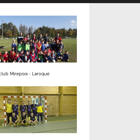
club Mirepoix - Laroque