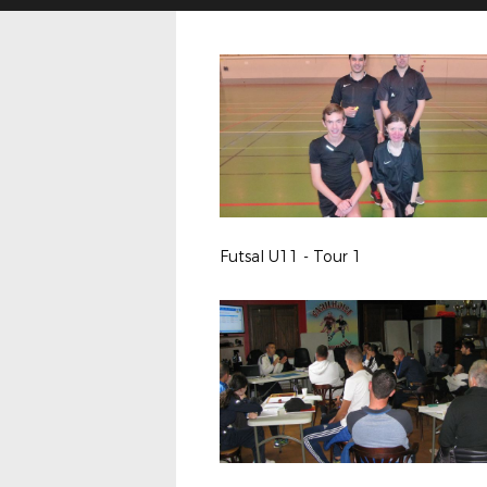
Futsal U11 - Tour 1