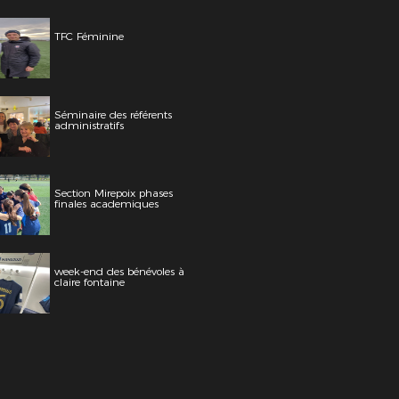
TFC Féminine
Séminaire des référents
administratifs
Section Mirepoix phases
finales academiques
week-end des bénévoles à
claire fontaine