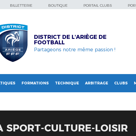
BILLETTERIE
BOUTIQUE
PORTAIL CLUBS
PORT
DISTRICT DE L'ARIÈGE DE
FOOTBALL
Partageons notre même passion !
TIQUES
FORMATIONS
TECHNIQUE
ARBITRAGE
CLUBS
A SPORT-CULTURE-LOISIR