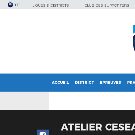
FFF
LIGUES & DISTRICTS
CLUB DES SUPPORTERS
ACCUEIL
DISTRICT
EPREUVES
PRA
ATELIER CESE