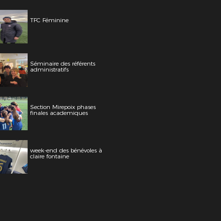
TFC Féminine
Séminaire des référents
administratifs
Section Mirepoix phases
finales academiques
week-end des bénévoles à
claire fontaine