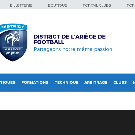
BILLETTERIE
BOUTIQUE
PORTAIL CLUBS
PORT
DISTRICT DE L'ARIÈGE DE
FOOTBALL
Partageons notre même passion !
TIQUES
FORMATIONS
TECHNIQUE
ARBITRAGE
CLUBS