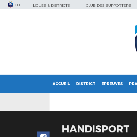
FFF
LIGUES & DISTRICTS
CLUB DES SUPPORTERS
ACCUEIL
DISTRICT
EPREUVES
PRA
HANDISPORT