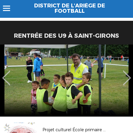
DISTRICT DE L'ARIÈGE DE
FOOTBALL
RENTRÉE DES U9 À SAINT-GIRONS
Projet culturel École primaire du Fossat