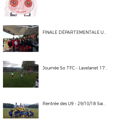
FINALE DÉPARTEMENTALE U13 PITCH - 06/04/19
Journée So TFC - Lavelanet 17/10/18
Rentrée des U9 - 29/10/18 Saint Paul de Jarrat