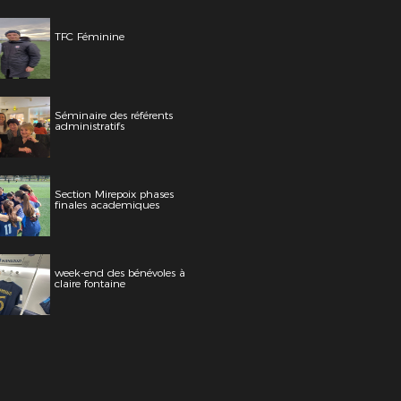
TFC Féminine
Séminaire des référents
administratifs
Section Mirepoix phases
finales academiques
week-end des bénévoles à
claire fontaine