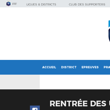
FFF
LIGUES & DISTRICTS
CLUB DES SUPPORTERS
ACCUEIL
DISTRICT
EPREUVES
PRA
RENTRÉE DES 