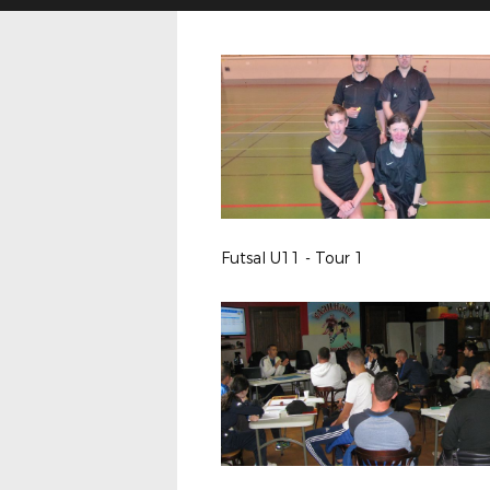
Futsal U11 - Tour 1