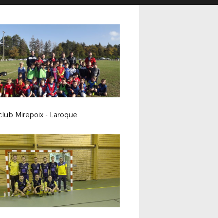
club Mirepoix - Laroque