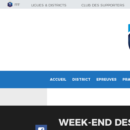
FFF
LIGUES & DISTRICTS
CLUB DES SUPPORTERS
ACCUEIL
DISTRICT
EPREUVES
PRA
WEEK-END DES