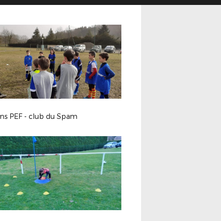
ons PEF - club du Spam