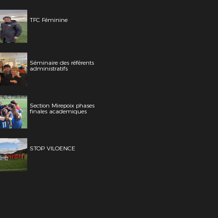
TFC Féminine
Séminaire des référents
administratifs
Section Mirepoix phases
finales academiques
STOP VILOENCE