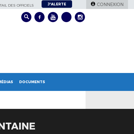
J'ALERTE
CONNEXION
AIL DES OFFICIELS
MÉDIAS
DOCUMENTS
NTAINE