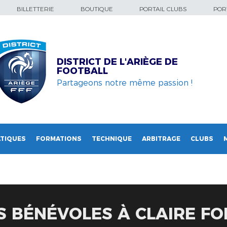
BILLETTERIE
BOUTIQUE
PORTAIL CLUBS
PORT
DISTRICT DE L'ARIÈGE DE
FOOTBALL
Partageons notre même passion !
TIQUES
FORMATIONS
TECHNIQUE
ARBITRAGE
CLUBS
 BÉNÉVOLES À CLAIRE FO