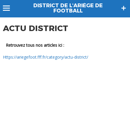
DISTRICT DE L'ARIÈGE DE
FOOTBALL
ACTU DISTRICT
Retrouvez tous nos articles ici :
https://ariegefoot.fff.fr/category/actu-district/