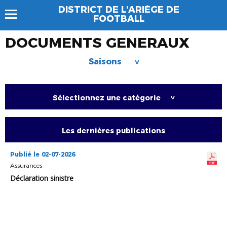
DISTRICT DE L'ARIÈGE DE
FOOTBALL
DOCUMENTS GENERAUX
Saisons
>
Sélectionnez une catégorie
>
Les dernières publications
Publié le 02-07-2026
Assurances
Déclaration sinistre