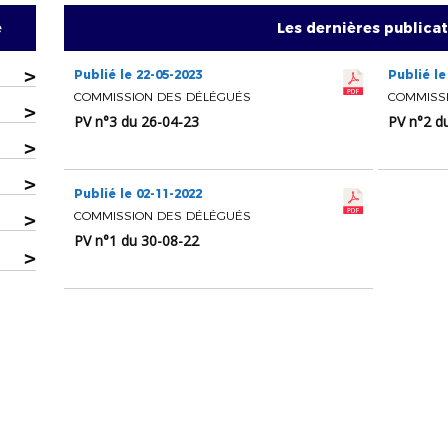
e
Les dernières publica
>
Publié le 22-05-2023
Publié le
COMMISSION DES DÉLÉGUÉS
COMMISS
>
PV n°3 du 26-04-23
PV n°2 d
>
>
Publié le 02-11-2022
>
COMMISSION DES DÉLÉGUÉS
PV n°1 du 30-08-22
>