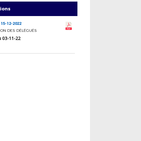
tions
 15-12-2022
ION DES DÉLÉGUÉS
u 03-11-22