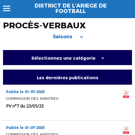
DISTRICT DE L'ARIÈGE DE
FOOTBALL
PROCÈS-VERBAUX
Saisons
>
Sélectionnez une catégorie
>
Les dernières publications
Publié le 01-07-2025
COMMISSION DES ARBITRES
PV n°7 du 23/05/25
Publié le 01-07-2025
COMMISSION DES ARBITRES