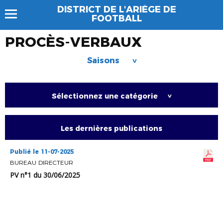
DISTRICT DE L'ARIÈGE DE
FOOTBALL
PROCÈS-VERBAUX
Saisons
>
Sélectionnez une catégorie
>
Les dernières publications
Publié le 11-07-2025
BUREAU DIRECTEUR
PV n°1 du 30/06/2025