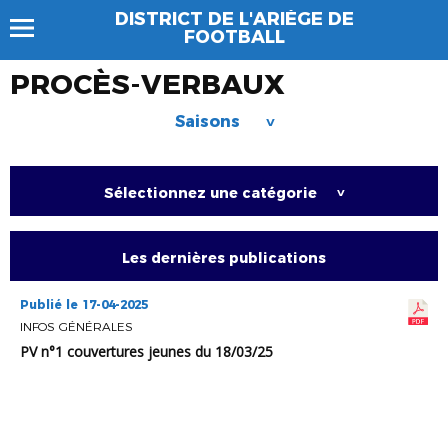
DISTRICT DE L'ARIÈGE DE
FOOTBALL
PROCÈS-VERBAUX
Saisons
>
Sélectionnez une catégorie
>
Les dernières publications
Publié le 17-04-2025
INFOS GÉNÉRALES
PV n°1 couvertures jeunes du 18/03/25