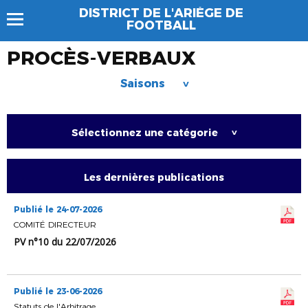
DISTRICT DE L'ARIÈGE DE
FOOTBALL
PROCÈS-VERBAUX
Saisons
>
Sélectionnez une catégorie
>
Les dernières publications
Publié le 24-07-2026
COMITÉ DIRECTEUR
PV n°10 du 22/07/2026
Publié le 23-06-2026
Statuts de l'Arbitrage