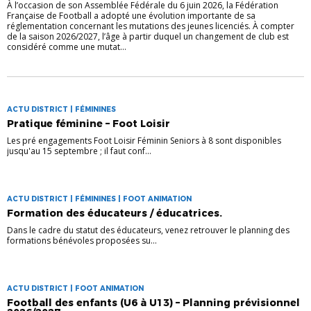
À l’occasion de son Assemblée Fédérale du 6 juin 2026, la Fédération
Française de Football a adopté une évolution importante de sa
réglementation concernant les mutations des jeunes licenciés. À compter
de la saison 2026/2027, l’âge à partir duquel un changement de club est
considéré comme une mutat...
ACTU DISTRICT | FÉMININES
Pratique féminine – Foot Loisir
Les pré engagements Foot Loisir Féminin Seniors à 8 sont disponibles
jusqu'au 15 septembre ; il faut conf...
ACTU DISTRICT | FÉMININES | FOOT ANIMATION
Formation des éducateurs / éducatrices.
Dans le cadre du statut des éducateurs, venez retrouver le planning des
formations bénévoles proposées su...
ACTU DISTRICT | FOOT ANIMATION
Football des enfants (U6 à U13) – Planning prévisionnel