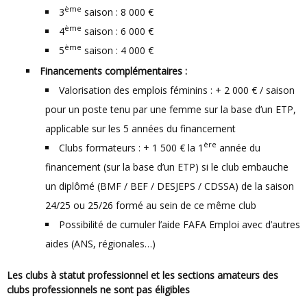
ème
3
saison : 8 000 €
ème
4
saison : 6 000 €
ème
5
saison : 4 000 €
Financements complémentaires :
Valorisation des emplois féminins : + 2 000 € / saison
pour un poste tenu par une femme sur la base d’un ETP,
applicable sur les 5 années du financement
ère
Clubs formateurs : + 1 500 € la 1
année du
financement (sur la base d’un ETP) si le club embauche
un diplômé (BMF / BEF / DESJEPS / CDSSA) de la saison
24/25 ou 25/26 formé au sein de ce même club
Possibilité de cumuler l’aide FAFA Emploi avec d’autres
aides (ANS, régionales…)
Les clubs à statut professionnel et les sections amateurs des
clubs professionnels ne sont pas éligibles