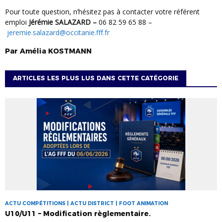
Pour toute question, n’hésitez pas à contacter votre référent
emploi
Jérémie SALAZARD –
06 82 59 65 88 –
jeremie.salazard@occitanie.fff.fr
Par
Amélia
KOSTMANN
ARTICLES LES PLUS LUS DANS CETTE CATÉGORIE
ACTU COMPÉTITIONS | ACTU DISTRICT | FOOT ANIMATION
U10/U11 – Modification règlementaire.