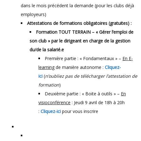
dans le mois précédent la demande (pour les clubs déjà
employeurs)
Attestations de formations obligatoires (gratuites) :
Formation TOUT TERRAIN – « Gérer l’emploi de
son club » par le dirigeant en charge de la gestion
du/de la salarié.e
Première partie : « Fondamentaux » –
En E-
learning
de manière autonome :
Cliquez-
ici
(
n’oubliez pas de télécharger l’attestation de
formation
)
Deuxième partie : « Boite à outils » –
En
visioconférence
: Jeudi 9 avril de 18h à 20h
:
Cliquez-ici
pour vous inscrire