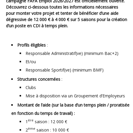
campagne FAFA Emploi 2026/2027 est officiellement ouverte.
Découvrez ci-dessous toutes les informations nécessaires
pour monter votre projet et tenter de bénéficier d’une aide
dégressive de 12 000 € à 4 000 € sur 5 saisons pour la création
d’un poste en CDI à temps plein.
Profils éligibles
:
Responsable Administratif(ve) (minimum Bac+2)
Et/ou
Responsable Sportif(ve) (minimum BMF)
Structures concernées
:
Clubs
Mise à disposition via un Groupement d’Employeurs
Montant de l’aide
(sur la base d’un temps plein / proratisée
en fonction du temps de travail) :
ère
1
saison : 12 000 €
ème
2
saison : 10 000 €