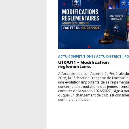
ACTU COMPÉTITIONS | ACTU DISTRICT | F
ANIMATION
U10/U11 – Modification
règlementaire.
À l’occasion de son Assemblée Fédérale du 
2026, la Fédération Française de Football 
une évolution importante de sa réglementa
concernant les mutations des jeunes licenci
compter de la saison 2026/2027, l’âge à par
duquel un changement de club est considé
comme une mutat...