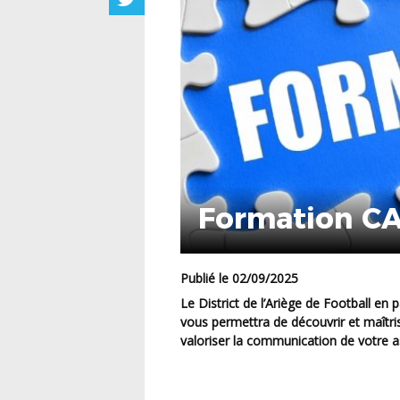
Formation C
Publié le 02/09/2025
Le District de l’Ariège de Football en partenariat avec le CDOS, organise une formation qui
vous permettra de découvrir et maîtris
valoriser la communication de votre a