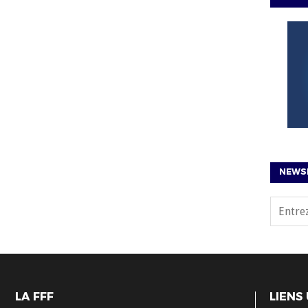
NEWS
LA FFF
LIENS