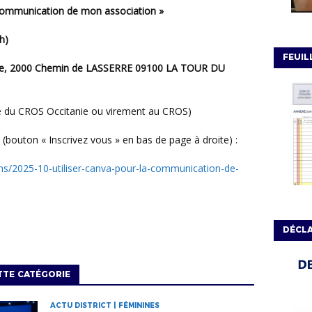
 communication de mon association »
h)
FEUIL
iège, 2000 Chemin de LASSERRE 09100 LA TOUR DU
re du CROS Occitanie ou virement au CROS)
t (bouton « Inscrivez vous » en bas de page à droite) :
DÉCLA
TTE CATÉGORIE
ACTU DISTRICT | FÉMININES