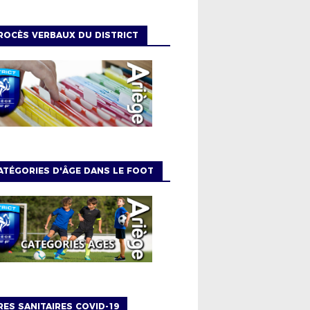
ROCÈS VERBAUX DU DISTRICT
ATÉGORIES D'ÂGE DANS LE FOOT
ES SANITAIRES COVID-19