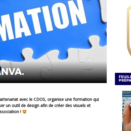
ANVA.
FEUIL
PRÉPA
er un outil de design afin de créer des visuels et
ssociation !