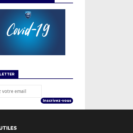
LETTER
Inscrivez-vous
 UTILES