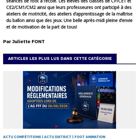
séances de foot à l’école. Les élèves des classes de CP/CE1 et
CE2/CM1/CM2 ainsi que leurs professeures ont participé à des
ateliers de motricité, des ateliers d’apprentissage de la maîtrise
du ballon ainsi que des jeux. Une belle après-midi pleine d’envie
et de motivation de la part de tous!
Par
Juliette
FONT
ARTICLES LES PLUS LUS DANS CETTE CATÉGORIE
ACTU COMPÉTITIONS | ACTU DISTRICT | FOOT ANIMATION