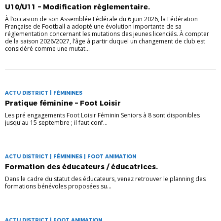
U10/U11 – Modification règlementaire.
À l’occasion de son Assemblée Fédérale du 6 juin 2026, la Fédération
Française de Football a adopté une évolution importante de sa
réglementation concernant les mutations des jeunes licenciés. À compter
de la saison 2026/2027, l’âge à partir duquel un changement de club est
considéré comme une mutat...
ACTU DISTRICT | FÉMININES
Pratique féminine – Foot Loisir
Les pré engagements Foot Loisir Féminin Seniors à 8 sont disponibles
jusqu'au 15 septembre ; il faut conf...
ACTU DISTRICT | FÉMININES | FOOT ANIMATION
Formation des éducateurs / éducatrices.
Dans le cadre du statut des éducateurs, venez retrouver le planning des
formations bénévoles proposées su...
ACTU DISTRICT | FOOT ANIMATION