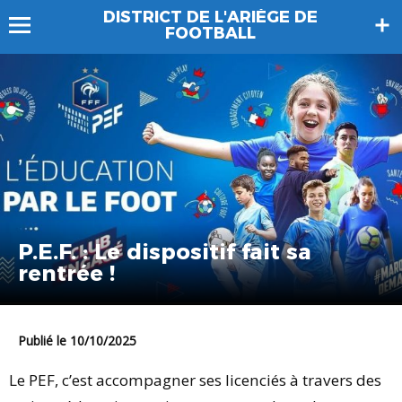
DISTRICT DE L'ARIÈGE DE
FOOTBALL
P.E.F. : Le dispositif fait sa
rentrée !
Publié le 10/10/2025
Le PEF, c’est accompagner ses licenciés à travers des