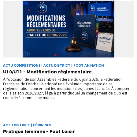
ACTU COMPÉTITIONS | ACTU DISTRICT | FOOT ANIMATION
U10/U11 – Modification règlementaire.
À l’occasion de son Assemblée Fédérale du 6 juin 2026, la Fédération
Française de Football a adopté une évolution importante de sa
réglementation concernant les mutations des jeunes licenciés. À compter
de la saison 2026/2027, l’âge à partir duquel un changement de club est
considéré comme une mutat...
ACTU DISTRICT | FÉMININES
Pratique féminine – Foot Loisir