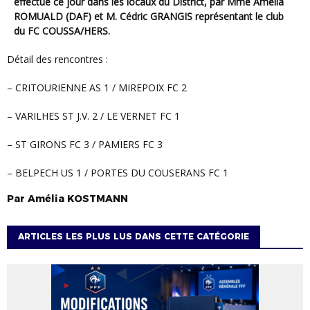
effectué ce jour dans les locaux du District, par Mme Amélia
ROMUALD (DAF) et M. Cédric GRANGIS représentant le club
du FC COUSSA/HERS.
Détail des rencontres :
– CRITOURIENNE AS 1 / MIREPOIX FC 2
– VARILHES ST J.V. 2 / LE VERNET FC 1
– ST GIRONS FC 3 / PAMIERS FC 3
– BELPECH US 1 / PORTES DU COUSERANS FC 1
Par
Amélia
KOSTMANN
ARTICLES LES PLUS LUS DANS CETTE CATÉGORIE