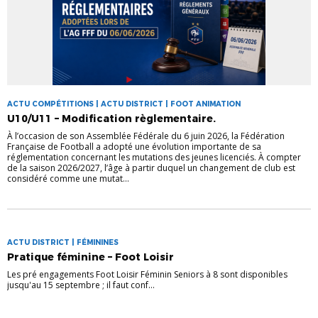
ACTU COMPÉTITIONS | ACTU DISTRICT | FOOT ANIMATION
U10/U11 – Modification règlementaire.
À l’occasion de son Assemblée Fédérale du 6 juin 2026, la Fédération
Française de Football a adopté une évolution importante de sa
réglementation concernant les mutations des jeunes licenciés. À compter
de la saison 2026/2027, l’âge à partir duquel un changement de club est
considéré comme une mutat...
ACTU DISTRICT | FÉMININES
Pratique féminine – Foot Loisir
Les pré engagements Foot Loisir Féminin Seniors à 8 sont disponibles
jusqu'au 15 septembre ; il faut conf...