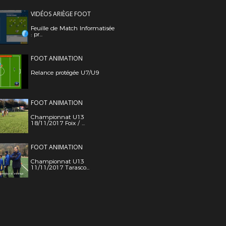
VIDÉOS ARIÈGE FOOT
Feuille de Match Informatisée
: pr...
FOOT ANIMATION
Relance protégée U7/U9
FOOT ANIMATION
Championnat U13
18/11/2017 Foix / ...
FOOT ANIMATION
Championnat U13
11/11/2017 Tarasco...