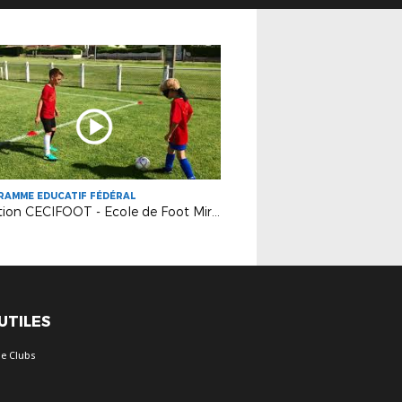
RAMME EDUCATIF FÉDÉRAL
Initiation CECIFOOT - Ecole de Foot Mirepoix
 UTILES
e Clubs