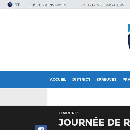
FFF
LIGUES & DISTRICTS
CLUB DES SUPPORTERS
ACCUEIL
DISTRICT
EPREUVES
PRA
FÉMININES
JOURNÉE DE R