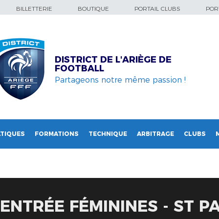
BILLETTERIE
BOUTIQUE
PORTAIL CLUBS
PORT
DISTRICT DE L'ARIÈGE DE
FOOTBALL
Partageons notre même passion !
TIQUES
FORMATIONS
TECHNIQUE
ARBITRAGE
CLUBS
ENTRÉE FÉMININES - ST P