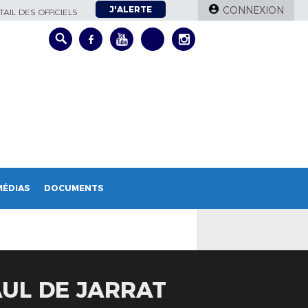
J'ALERTE
CONNEXION
AIL DES OFFICIELS
MÉDIAS
DOCUMENTS
AUL DE JARRAT